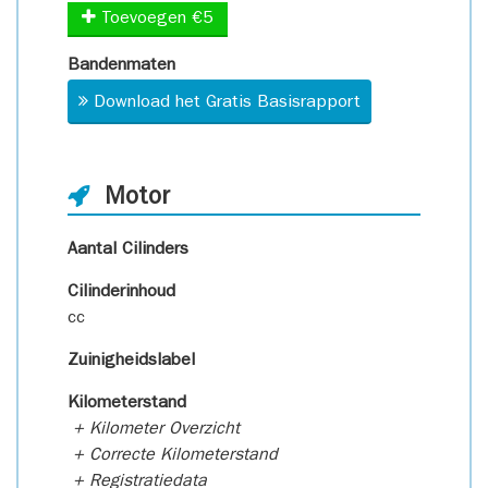
Toevoegen €5
Bandenmaten
Download het Gratis Basisrapport
Motor
Aantal Cilinders
Cilinderinhoud
cc
Zuinigheidslabel
Kilometerstand
+ Kilometer Overzicht
+ Correcte Kilometerstand
+ Registratiedata