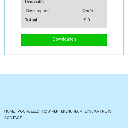
Overzicht:
Basisrapport
Gratis
Totaal
€ 0
Downloaden
HOME
VOORBEELD
RDW KENTEKENCHECK
LINKPARTNERS
CONTACT