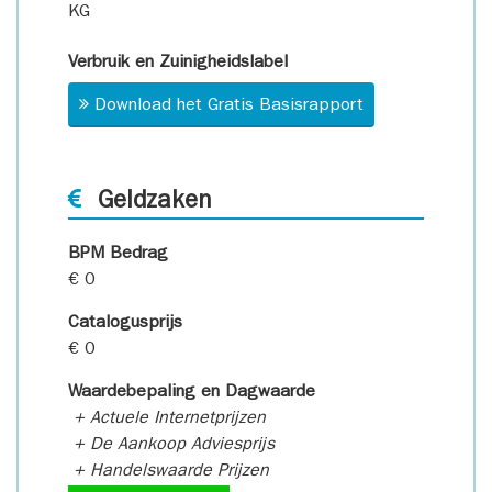
KG
Verbruik en Zuinigheidslabel
Download het Gratis Basisrapport
Geldzaken
BPM Bedrag
€ 0
Catalogusprijs
€ 0
Waardebepaling en Dagwaarde
+ Actuele Internetprijzen
+ De Aankoop Adviesprijs
+ Handelswaarde Prijzen