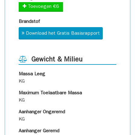
Toevoegen €6
Brandstof
Download het Gratis Basisrapport
Gewicht & Milieu
Massa Leeg
KG
Maximum Toelaatbare Massa
KG
Aanhanger Ongeremd
KG
Aanhanger Geremd