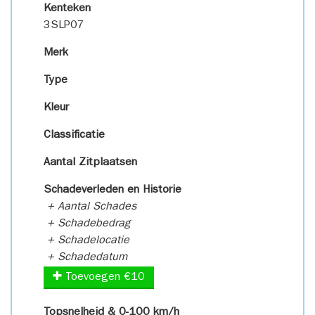
Kenteken
3SLP07
Merk
Type
Kleur
Classificatie
Aantal Zitplaatsen
Schadeverleden en Historie
+ Aantal Schades
+ Schadebedrag
+ Schadelocatie
+ Schadedatum
Toevoegen €10
Topsnelheid & 0-100 km/h