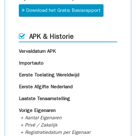
Download het Gratis Basisrapport
APK & Historie
Vervaldatum APK
Importauto
Eerste Toelating Wereldwijd
Eerste Afgifte Nederland
Laatste Tenaamstelling
Vorige Eigenaren
+ Aantal Eigenaren
+ Privé / Zakelijk
+ Registratiedatum per Eigenaar