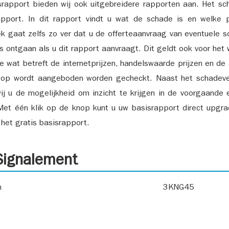
srapport bieden wij ook uitgebreidere rapporten aan. Het sch
pport. In dit rapport vindt u wat de schade is en welke 
k gaat zelfs zo ver dat u de offerteaanvraag van eventuele sch
ks ontgaan als u dit rapport aanvraagt. Dit geldt ook voor het 
ie wat betreft de internetprijzen, handelswaarde prijzen en de
 op wordt aangeboden worden gecheckt. Naast het schadeve
ij u de mogelijkheid om inzicht te krijgen in de voorgaande 
et één klik op de knop kunt u uw basisrapport direct upgra
het gratis basisrapport.
ignalement
n
3KNG45