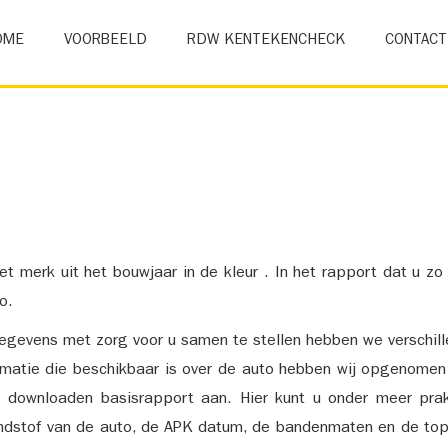
OME
VOORBEELD
RDW KENTEKENCHECK
CONTACT
et merk uit het bouwjaar in de kleur . In het rapport dat u zo
o.
gevens met zorg voor u samen te stellen hebben we verschil
ormatie die beschikbaar is over de auto hebben wij opgenomen
e downloaden basisrapport aan. Hier kunt u onder meer prak
ndstof van de auto, de APK datum, de bandenmaten en de top