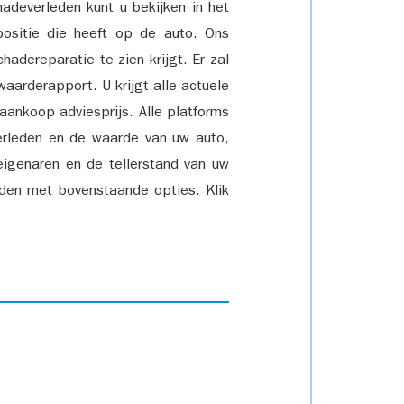
adeverleden kunt u bekijken in het
positie die heeft op de auto. Ons
adereparatie te zien krijgt. Er zal
waarderapport. U krijgt alle actuele
 aankoop adviesprijs. Alle platforms
rleden en de waarde van uw auto,
eigenaren en de tellerstand van uw
den met bovenstaande opties. Klik