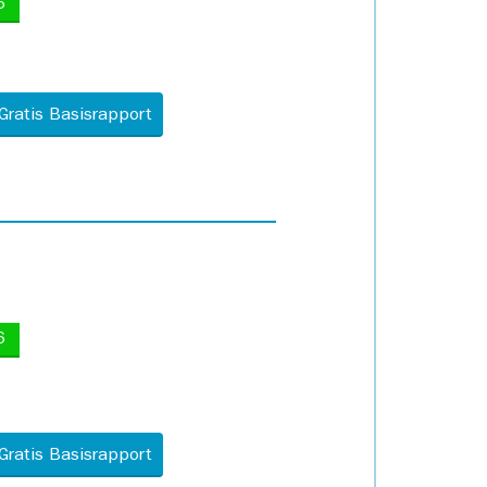
5
Gratis Basisrapport
6
Gratis Basisrapport