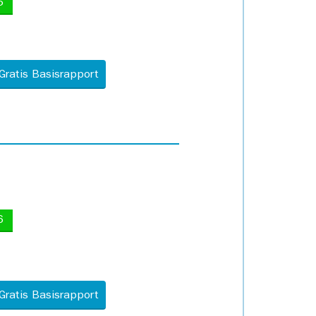
5
Gratis Basisrapport
6
Gratis Basisrapport