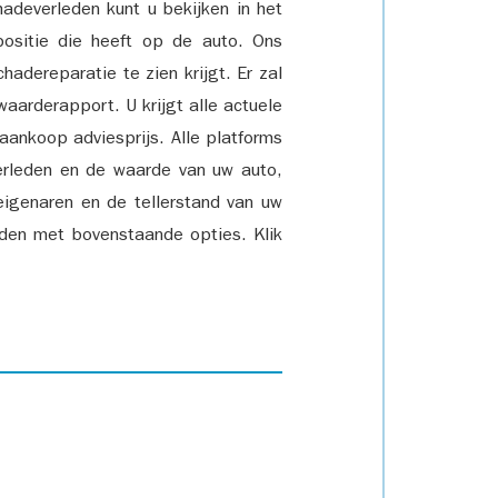
adeverleden kunt u bekijken in het
positie die heeft op de auto. Ons
adereparatie te zien krijgt. Er zal
waarderapport. U krijgt alle actuele
 aankoop adviesprijs. Alle platforms
rleden en de waarde van uw auto,
eigenaren en de tellerstand van uw
den met bovenstaande opties. Klik