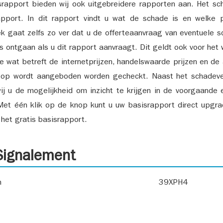
srapport bieden wij ook uitgebreidere rapporten aan. Het sch
pport. In dit rapport vindt u wat de schade is en welke 
k gaat zelfs zo ver dat u de offerteaanvraag van eventuele sch
ks ontgaan als u dit rapport aanvraagt. Dit geldt ook voor het 
ie wat betreft de internetprijzen, handelswaarde prijzen en de
 op wordt aangeboden worden gecheckt. Naast het schadeve
ij u de mogelijkheid om inzicht te krijgen in de voorgaande 
et één klik op de knop kunt u uw basisrapport direct upgra
het gratis basisrapport.
ignalement
n
39XPH4