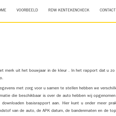
OME
VOORBEELD
RDW KENTEKENCHECK
CONTACT
et merk uit het bouwjaar in de kleur . In het rapport dat u zo
o.
gevens met zorg voor u samen te stellen hebben we verschil
ormatie die beschikbaar is over de auto hebben wij opgenomen
e downloaden basisrapport aan. Hier kunt u onder meer prak
ndstof van de auto, de APK datum, de bandenmaten en de top