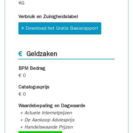
KG
Verbruik en Zuinigheidslabel
Download het Gratis Basisrapport
Geldzaken
BPM Bedrag
€ 0
Catalogusprijs
€ 0
Waardebepaling en Dagwaarde
+ Actuele Internetprijzen
+ De Aankoop Adviesprijs
+ Handelswaarde Prijzen