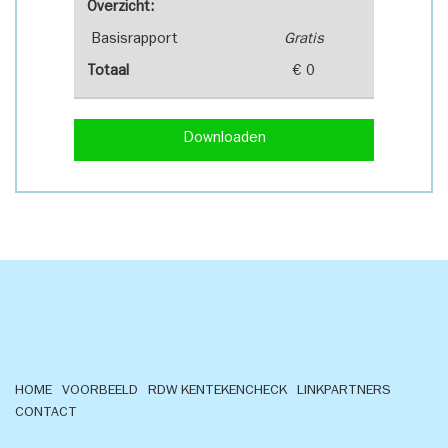
Overzicht:
Basisrapport
Gratis
Totaal
€ 0
Downloaden
HOME
VOORBEELD
RDW KENTEKENCHECK
LINKPARTNERS
CONTACT