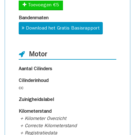
Toevoegen €5
Bandenmaten
Download het Gratis Basisrapport
Motor
Aantal Cilinders
Cilinderinhoud
cc
Zuinigheidslabel
Kilometerstand
+ Kilometer Overzicht
+ Correcte Kilometerstand
+ Registratiedata