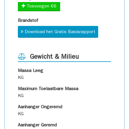
Toevoegen €6
Brandstof
Download het Gratis Basisrapport
Gewicht & Milieu
Massa Leeg
KG
Maximum Toelaatbare Massa
KG
Aanhanger Ongeremd
KG
Aanhanger Geremd