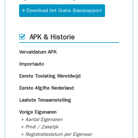
Download het Gratis Basisrapport
APK & Historie
Vervaldatum APK
Importauto
Eerste Toelating Wereldwijd
Eerste Afgifte Nederland
Laatste Tenaamstelling
Vorige Eigenaren
+ Aantal Eigenaren
+ Privé / Zakelijk
+ Registratiedatum per Eigenaar