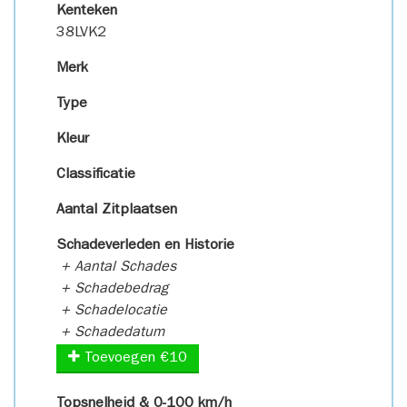
Kenteken
38LVK2
Merk
Type
Kleur
Classificatie
Aantal Zitplaatsen
Schadeverleden en Historie
+ Aantal Schades
+ Schadebedrag
+ Schadelocatie
+ Schadedatum
Toevoegen €10
Topsnelheid & 0-100 km/h