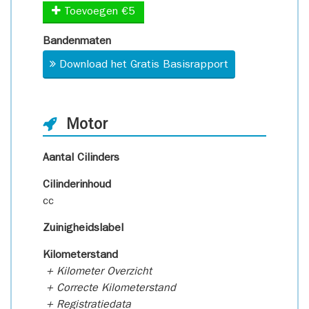
Toevoegen €5
Bandenmaten
Download het Gratis Basisrapport
Motor
Aantal Cilinders
Cilinderinhoud
cc
Zuinigheidslabel
Kilometerstand
+ Kilometer Overzicht
+ Correcte Kilometerstand
+ Registratiedata