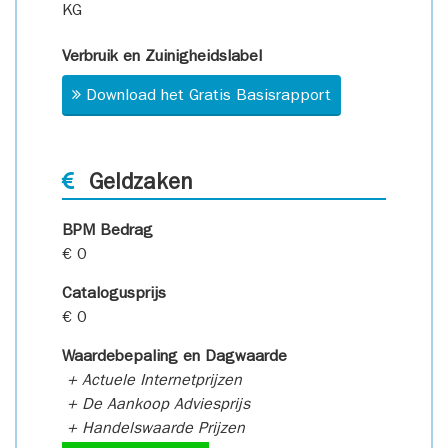
KG
Verbruik en Zuinigheidslabel
Download het Gratis Basisrapport
Geldzaken
BPM Bedrag
€ 0
Catalogusprijs
€ 0
Waardebepaling en Dagwaarde
+ Actuele Internetprijzen
+ De Aankoop Adviesprijs
+ Handelswaarde Prijzen