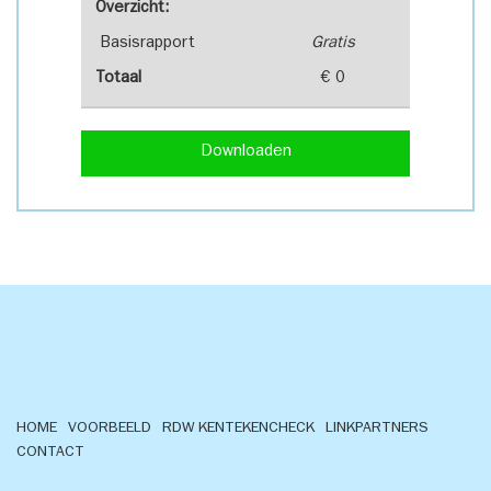
Overzicht:
Basisrapport
Gratis
Totaal
€ 0
Downloaden
HOME
VOORBEELD
RDW KENTEKENCHECK
LINKPARTNERS
CONTACT