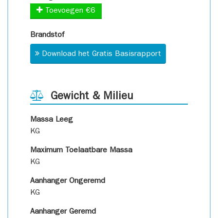
Toevoegen €6
Brandstof
Download het Gratis Basisrapport
Gewicht & Milieu
Massa Leeg
KG
Maximum Toelaatbare Massa
KG
Aanhanger Ongeremd
KG
Aanhanger Geremd