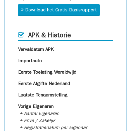
Download het Gratis Basisrapport
APK & Historie
Vervaldatum APK
Importauto
Eerste Toelating Wereldwijd
Eerste Afgifte Nederland
Laatste Tenaamstelling
Vorige Eigenaren
+ Aantal Eigenaren
+ Privé / Zakelijk
+ Registratiedatum per Eigenaar