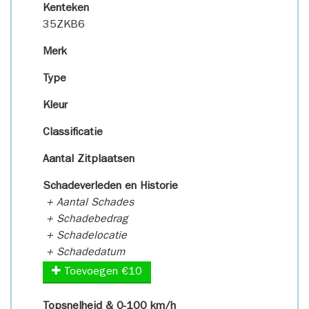
Kenteken
35ZKB6
Merk
Type
Kleur
Classificatie
Aantal Zitplaatsen
Schadeverleden en Historie
+ Aantal Schades
+ Schadebedrag
+ Schadelocatie
+ Schadedatum
Toevoegen €10
Topsnelheid & 0-100 km/h