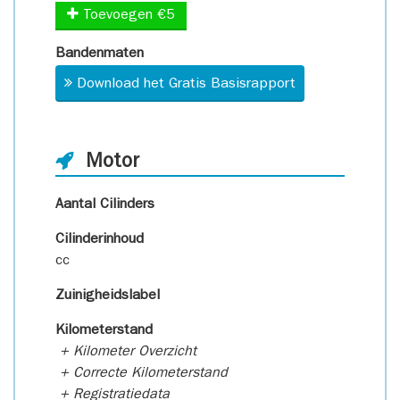
Toevoegen €5
Bandenmaten
Download het Gratis Basisrapport
Motor
Aantal Cilinders
Cilinderinhoud
cc
Zuinigheidslabel
Kilometerstand
+ Kilometer Overzicht
+ Correcte Kilometerstand
+ Registratiedata