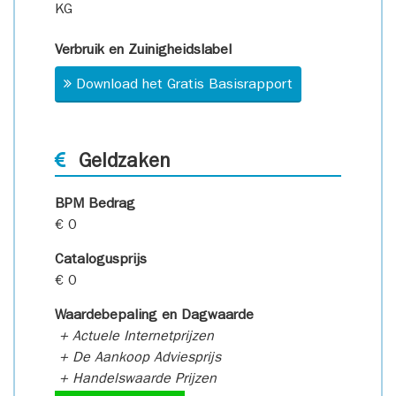
KG
Verbruik en Zuinigheidslabel
Download het Gratis Basisrapport
Geldzaken
BPM Bedrag
€ 0
Catalogusprijs
€ 0
Waardebepaling en Dagwaarde
+ Actuele Internetprijzen
+ De Aankoop Adviesprijs
+ Handelswaarde Prijzen