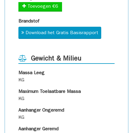
Toevoegen €6
Brandstof
Download het Gratis Basisrapport
Gewicht & Milieu
Massa Leeg
KG
Maximum Toelaatbare Massa
KG
Aanhanger Ongeremd
KG
Aanhanger Geremd