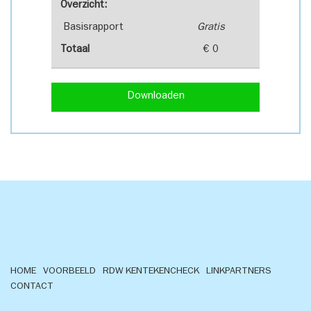
Overzicht:
Basisrapport
Gratis
Totaal
€ 0
Downloaden
HOME
VOORBEELD
RDW KENTEKENCHECK
LINKPARTNERS
CONTACT