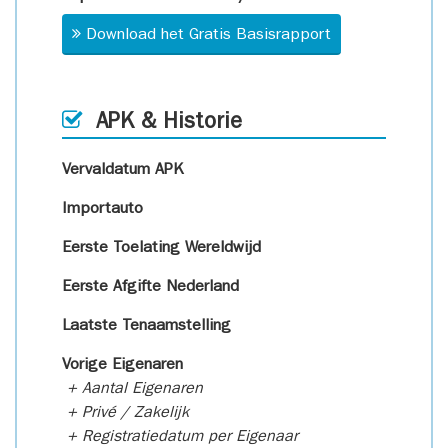
Download het Gratis Basisrapport
APK & Historie
Vervaldatum APK
Importauto
Eerste Toelating Wereldwijd
Eerste Afgifte Nederland
Laatste Tenaamstelling
Vorige Eigenaren
+ Aantal Eigenaren
+ Privé / Zakelijk
+ Registratiedatum per Eigenaar