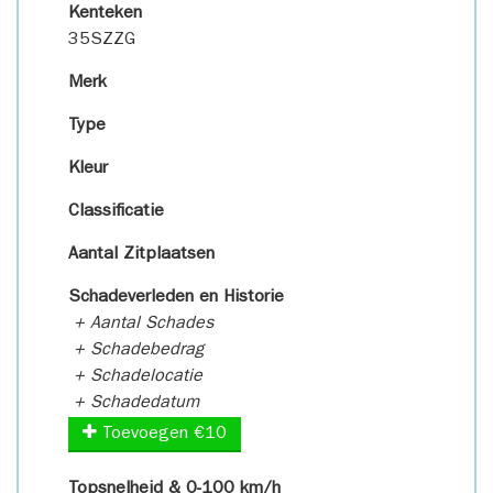
Kenteken
35SZZG
Merk
Type
Kleur
Classificatie
Aantal Zitplaatsen
Schadeverleden en Historie
+ Aantal Schades
+ Schadebedrag
+ Schadelocatie
+ Schadedatum
Toevoegen €10
Topsnelheid & 0-100 km/h