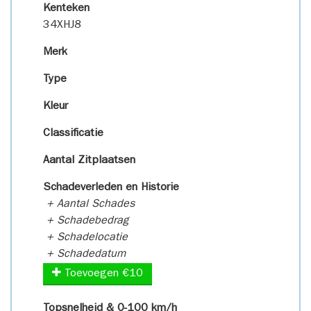
Kenteken
34XHJ8
Merk
Type
Kleur
Classificatie
Aantal Zitplaatsen
Schadeverleden en Historie
+ Aantal Schades
+ Schadebedrag
+ Schadelocatie
+ Schadedatum
Toevoegen €10
Topsnelheid & 0-100 km/h