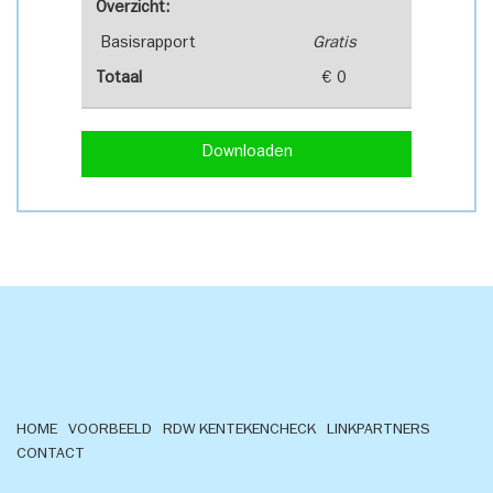
Overzicht:
Basisrapport
Gratis
Totaal
€ 0
Downloaden
HOME
VOORBEELD
RDW KENTEKENCHECK
LINKPARTNERS
CONTACT