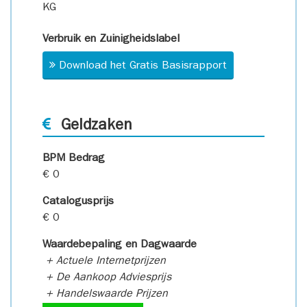
KG
Verbruik en Zuinigheidslabel
Download het Gratis Basisrapport
Geldzaken
BPM Bedrag
€ 0
Catalogusprijs
€ 0
Waardebepaling en Dagwaarde
+ Actuele Internetprijzen
+ De Aankoop Adviesprijs
+ Handelswaarde Prijzen