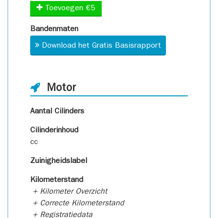
Toevoegen €5
Bandenmaten
Download het Gratis Basisrapport
Motor
Aantal Cilinders
Cilinderinhoud
cc
Zuinigheidslabel
Kilometerstand
+ Kilometer Overzicht
+ Correcte Kilometerstand
+ Registratiedata