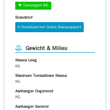
Toevoegen €6
Brandstof
Download het Gratis Basisrapport
Gewicht & Milieu
Massa Leeg
KG
Maximum Toelaatbare Massa
KG
Aanhanger Ongeremd
KG
Aanhanger Geremd