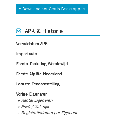
Download het Gratis Basisrapport
APK & Historie
Vervaldatum APK
Importauto
Eerste Toelating Wereldwijd
Eerste Afgifte Nederland
Laatste Tenaamstelling
Vorige Eigenaren
+ Aantal Eigenaren
+ Privé / Zakelijk
+ Registratiedatum per Eigenaar