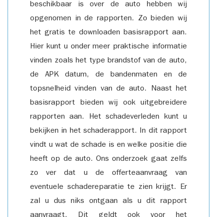
beschikbaar is over de auto hebben wij
opgenomen in de rapporten. Zo bieden wij
het gratis te downloaden basisrapport aan.
Hier kunt u onder meer praktische informatie
vinden zoals het type brandstof van de auto,
de APK datum, de bandenmaten en de
topsnelheid vinden van de auto. Naast het
basisrapport bieden wij ook uitgebreidere
rapporten aan. Het schadeverleden kunt u
bekijken in het schaderapport. In dit rapport
vindt u wat de schade is en welke positie die
heeft op de auto. Ons onderzoek gaat zelfs
zo ver dat u de offerteaanvraag van
eventuele schadereparatie te zien krijgt. Er
zal u dus niks ontgaan als u dit rapport
aanvraagt. Dit geldt ook voor het