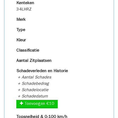
Kenteken
34LHRZ
Merk
Type
Kleur
Classificatie
Aantal Zitplaatsen
Schadeverleden en Historie
+ Aantal Schades
+ Schadebedrag
+ Schadelocatie
+ Schadedatum
Toevoegen €10
Topsnelheid & 0-100 km/h