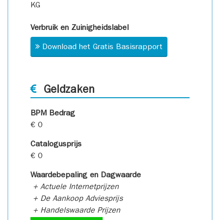
KG
Verbruik en Zuinigheidslabel
Download het Gratis Basisrapport
Geldzaken
BPM Bedrag
€ 0
Catalogusprijs
€ 0
Waardebepaling en Dagwaarde
+ Actuele Internetprijzen
+ De Aankoop Adviesprijs
+ Handelswaarde Prijzen