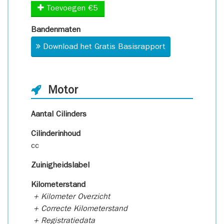
Toevoegen €5
Bandenmaten
Download het Gratis Basisrapport
Motor
Aantal Cilinders
Cilinderinhoud
cc
Zuinigheidslabel
Kilometerstand
+ Kilometer Overzicht
+ Correcte Kilometerstand
+ Registratiedata