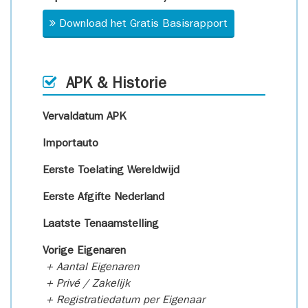
Download het Gratis Basisrapport
APK & Historie
Vervaldatum APK
Importauto
Eerste Toelating Wereldwijd
Eerste Afgifte Nederland
Laatste Tenaamstelling
Vorige Eigenaren
+ Aantal Eigenaren
+ Privé / Zakelijk
+ Registratiedatum per Eigenaar