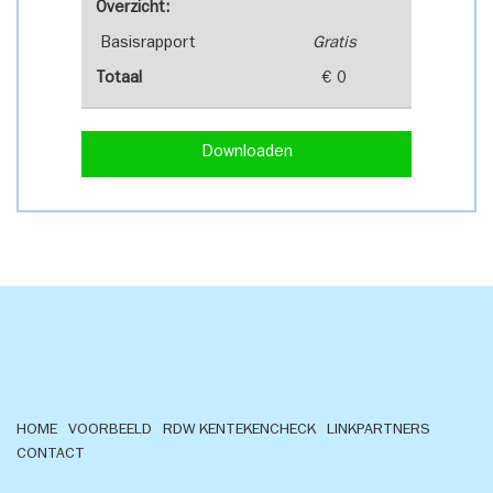
Overzicht:
Basisrapport
Gratis
Totaal
€ 0
Downloaden
HOME
VOORBEELD
RDW KENTEKENCHECK
LINKPARTNERS
CONTACT