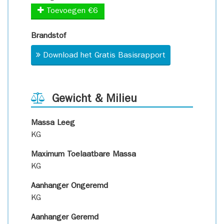
Toevoegen €6
Brandstof
Download het Gratis Basisrapport
Gewicht & Milieu
Massa Leeg
KG
Maximum Toelaatbare Massa
KG
Aanhanger Ongeremd
KG
Aanhanger Geremd