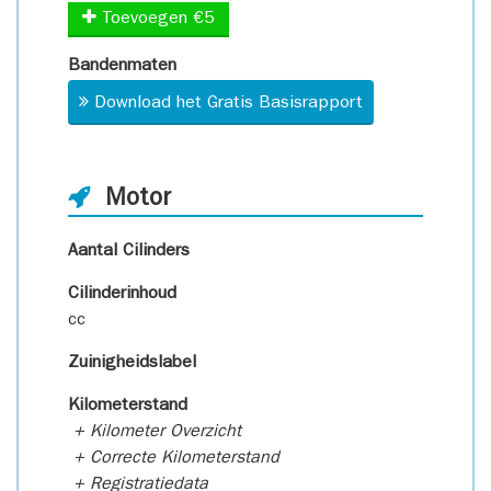
Toevoegen €5
Bandenmaten
Download het Gratis Basisrapport
Motor
Aantal Cilinders
Cilinderinhoud
cc
Zuinigheidslabel
Kilometerstand
+ Kilometer Overzicht
+ Correcte Kilometerstand
+ Registratiedata