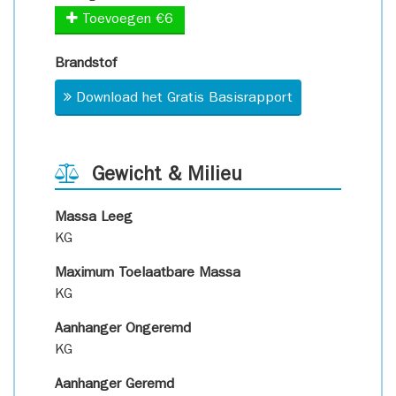
Toevoegen €6
Brandstof
Download het Gratis Basisrapport
Gewicht & Milieu
Massa Leeg
KG
Maximum Toelaatbare Massa
KG
Aanhanger Ongeremd
KG
Aanhanger Geremd