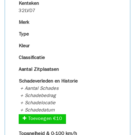
Kenteken
32LVD7
Merk
Type
Kleur
Classificatie
Aantal Zitplaatsen
Schadeverleden en Historie
+ Aantal Schades
+ Schadebedrag
+ Schadelocatie
+ Schadedatum
Toevoegen €10
Topsnelheid & 0-100 km/h