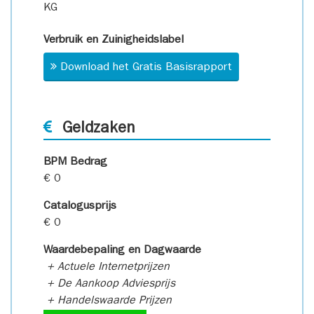
KG
Verbruik en Zuinigheidslabel
Download het Gratis Basisrapport
Geldzaken
BPM Bedrag
€ 0
Catalogusprijs
€ 0
Waardebepaling en Dagwaarde
+ Actuele Internetprijzen
+ De Aankoop Adviesprijs
+ Handelswaarde Prijzen