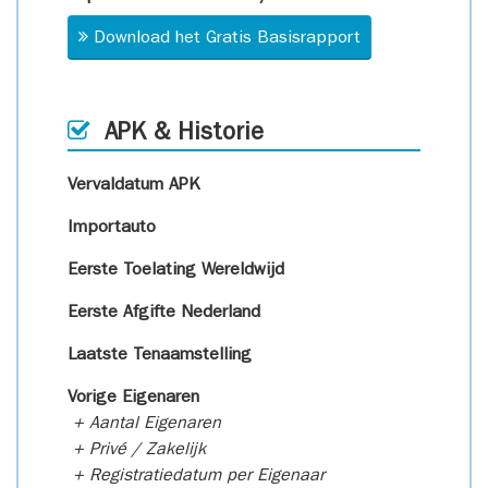
Download het Gratis Basisrapport
APK & Historie
Vervaldatum APK
Importauto
Eerste Toelating Wereldwijd
Eerste Afgifte Nederland
Laatste Tenaamstelling
Vorige Eigenaren
+ Aantal Eigenaren
+ Privé / Zakelijk
+ Registratiedatum per Eigenaar