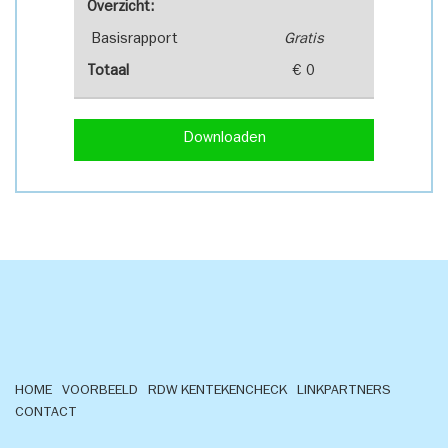
Overzicht:
Basisrapport
Gratis
Totaal
€ 0
Downloaden
HOME
VOORBEELD
RDW KENTEKENCHECK
LINKPARTNERS
CONTACT