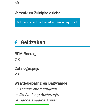
KG
Verbruik en Zuinigheidslabel
Download het Gratis Basisrapport
Geldzaken
BPM Bedrag
€ 0
Catalogusprijs
€ 0
Waardebepaling en Dagwaarde
+ Actuele Internetprijzen
+ De Aankoop Adviesprijs
+ Handelswaarde Prijzen