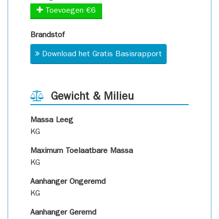
Toevoegen €6
Brandstof
Download het Gratis Basisrapport
Gewicht & Milieu
Massa Leeg
KG
Maximum Toelaatbare Massa
KG
Aanhanger Ongeremd
KG
Aanhanger Geremd