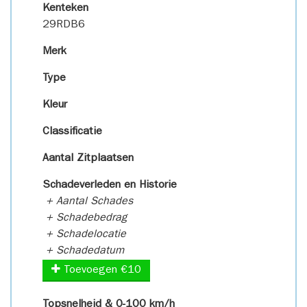
Kenteken
29RDB6
Merk
Type
Kleur
Classificatie
Aantal Zitplaatsen
Schadeverleden en Historie
+ Aantal Schades
+ Schadebedrag
+ Schadelocatie
+ Schadedatum
Toevoegen €10
Topsnelheid & 0-100 km/h