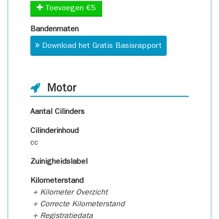
Toevoegen €5
Bandenmaten
Download het Gratis Basisrapport
Motor
Aantal Cilinders
Cilinderinhoud
cc
Zuinigheidslabel
Kilometerstand
+ Kilometer Overzicht
+ Correcte Kilometerstand
+ Registratiedata