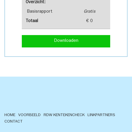
Overzicht:
Basisrapport
Gratis
Totaal
€ 0
Downloaden
HOME
VOORBEELD
RDW KENTEKENCHECK
LINKPARTNERS
CONTACT