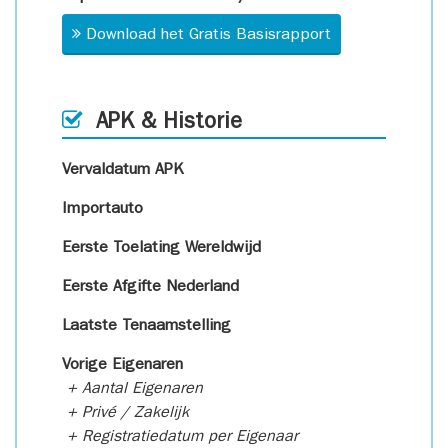
Download het Gratis Basisrapport
APK & Historie
Vervaldatum APK
Importauto
Eerste Toelating Wereldwijd
Eerste Afgifte Nederland
Laatste Tenaamstelling
Vorige Eigenaren
+ Aantal Eigenaren
+ Privé / Zakelijk
+ Registratiedatum per Eigenaar