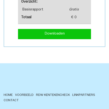
Overzicht:
Basisrapport
Gratis
Totaal
€ 0
Downloaden
HOME
VOORBEELD
RDW KENTEKENCHECK
LINKPARTNERS
CONTACT