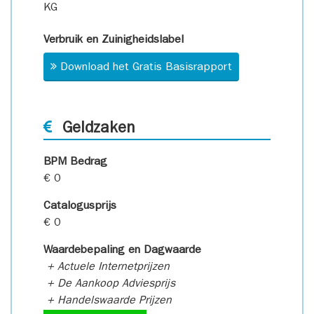
KG
Verbruik en Zuinigheidslabel
Download het Gratis Basisrapport
Geldzaken
BPM Bedrag
€ 0
Catalogusprijs
€ 0
Waardebepaling en Dagwaarde
+ Actuele Internetprijzen
+ De Aankoop Adviesprijs
+ Handelswaarde Prijzen