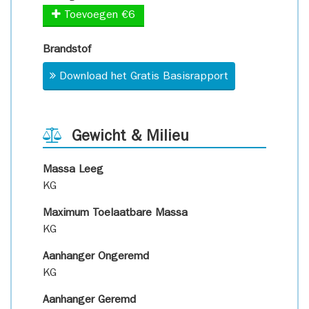
Toevoegen €6
Brandstof
Download het Gratis Basisrapport
Gewicht & Milieu
Massa Leeg
KG
Maximum Toelaatbare Massa
KG
Aanhanger Ongeremd
KG
Aanhanger Geremd