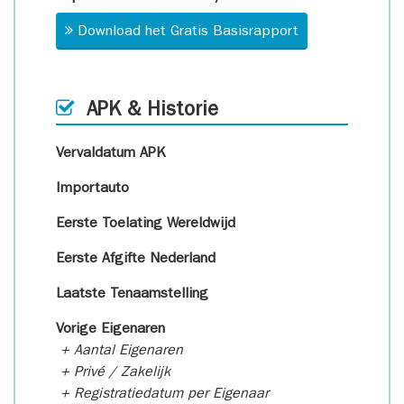
Download het Gratis Basisrapport
APK & Historie
Vervaldatum APK
Importauto
Eerste Toelating Wereldwijd
Eerste Afgifte Nederland
Laatste Tenaamstelling
Vorige Eigenaren
+ Aantal Eigenaren
+ Privé / Zakelijk
+ Registratiedatum per Eigenaar