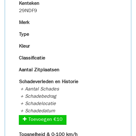
Kenteken
29NDF9
Merk
Type
Kleur
Classificatie
Aantal Zitplaatsen
Schadeverleden en Historie
+ Aantal Schades
+ Schadebedrag
+ Schadelocatie
+ Schadedatum
Toevoegen €10
Topsnelheid & 0-100 km/h