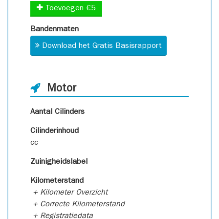
Toevoegen €5
Bandenmaten
Download het Gratis Basisrapport
Motor
Aantal Cilinders
Cilinderinhoud
cc
Zuinigheidslabel
Kilometerstand
+ Kilometer Overzicht
+ Correcte Kilometerstand
+ Registratiedata