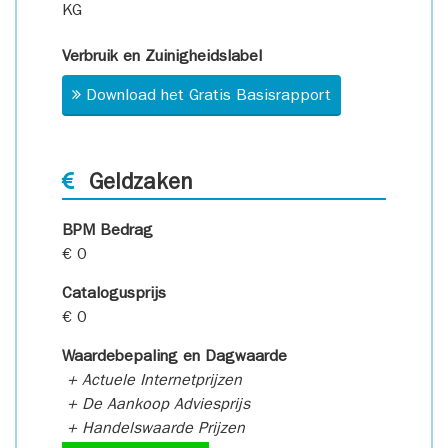
KG
Verbruik en Zuinigheidslabel
Download het Gratis Basisrapport
Geldzaken
BPM Bedrag
€ 0
Catalogusprijs
€ 0
Waardebepaling en Dagwaarde
+ Actuele Internetprijzen
+ De Aankoop Adviesprijs
+ Handelswaarde Prijzen