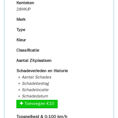
Kenteken
28HKJP
Merk
Type
Kleur
Classificatie
Aantal Zitplaatsen
Schadeverleden en Historie
+ Aantal Schades
+ Schadebedrag
+ Schadelocatie
+ Schadedatum
Toevoegen €10
Topsnelheid & 0-100 km/h