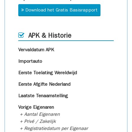
Download het Gratis Basisrapport
APK & Historie
Vervaldatum APK
Importauto
Eerste Toelating Wereldwijd
Eerste Afgifte Nederland
Laatste Tenaamstelling
Vorige Eigenaren
+ Aantal Eigenaren
+ Privé / Zakelijk
+ Registratiedatum per Eigenaar