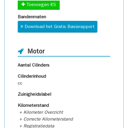
Toevoegen €5
Bandenmaten
Download het Gratis Basisrapport
Motor
Aantal Cilinders
Cilinderinhoud
cc
Zuinigheidslabel
Kilometerstand
+ Kilometer Overzicht
+ Correcte Kilometerstand
+ Registratiedata