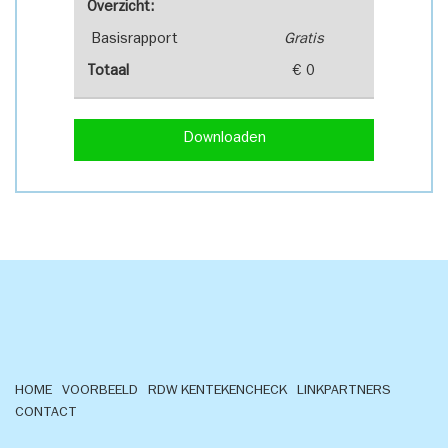
Overzicht:
Basisrapport
Gratis
Totaal
€ 0
Downloaden
HOME
VOORBEELD
RDW KENTEKENCHECK
LINKPARTNERS
CONTACT