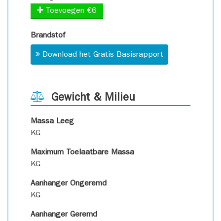
Toevoegen €6
Brandstof
Download het Gratis Basisrapport
Gewicht & Milieu
Massa Leeg
KG
Maximum Toelaatbare Massa
KG
Aanhanger Ongeremd
KG
Aanhanger Geremd