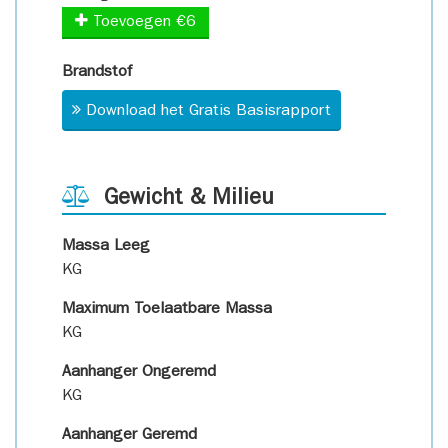
Toevoegen €6
Brandstof
Download het Gratis Basisrapport
Gewicht & Milieu
Massa Leeg
KG
Maximum Toelaatbare Massa
KG
Aanhanger Ongeremd
KG
Aanhanger Geremd