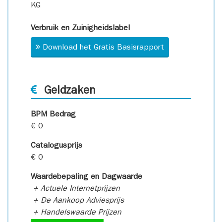
KG
Verbruik en Zuinigheidslabel
Download het Gratis Basisrapport
Geldzaken
BPM Bedrag
€ 0
Catalogusprijs
€ 0
Waardebepaling en Dagwaarde
+ Actuele Internetprijzen
+ De Aankoop Adviesprijs
+ Handelswaarde Prijzen