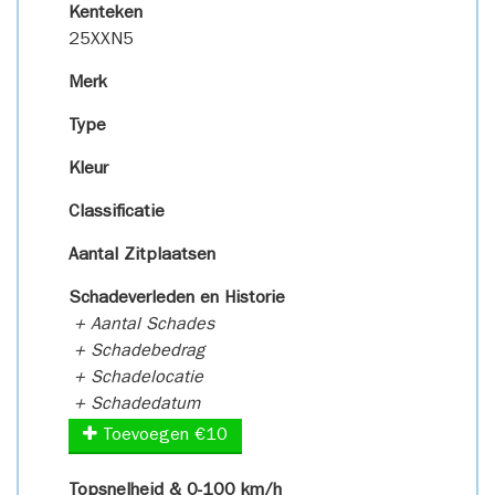
Kenteken
25XXN5
Merk
Type
Kleur
Classificatie
Aantal Zitplaatsen
Schadeverleden en Historie
+ Aantal Schades
+ Schadebedrag
+ Schadelocatie
+ Schadedatum
Toevoegen €10
Topsnelheid & 0-100 km/h