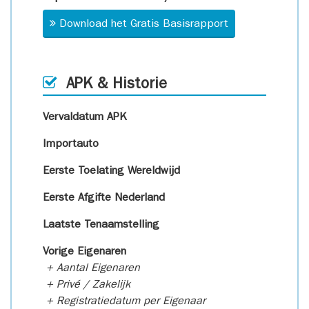
Download het Gratis Basisrapport
APK & Historie
Vervaldatum APK
Importauto
Eerste Toelating Wereldwijd
Eerste Afgifte Nederland
Laatste Tenaamstelling
Vorige Eigenaren
+ Aantal Eigenaren
+ Privé / Zakelijk
+ Registratiedatum per Eigenaar