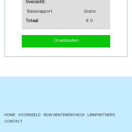
Overzicht:
Basisrapport
Gratis
Totaal
€ 0
Downloaden
HOME
VOORBEELD
RDW KENTEKENCHECK
LINKPARTNERS
CONTACT