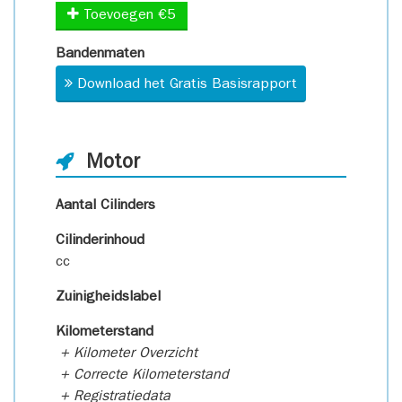
Toevoegen €5
Bandenmaten
Download het Gratis Basisrapport
Motor
Aantal Cilinders
Cilinderinhoud
cc
Zuinigheidslabel
Kilometerstand
+ Kilometer Overzicht
+ Correcte Kilometerstand
+ Registratiedata