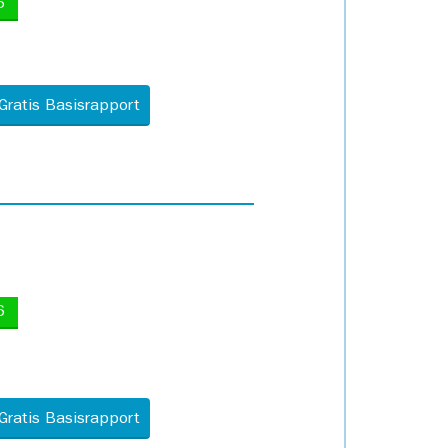
5
Gratis Basisrapport
6
Gratis Basisrapport