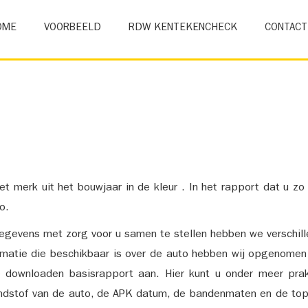
OME
VOORBEELD
RDW KENTEKENCHECK
CONTACT
et merk uit het bouwjaar in de kleur . In het rapport dat u zo
o.
gevens met zorg voor u samen te stellen hebben we verschil
ormatie die beschikbaar is over de auto hebben wij opgenomen
e downloaden basisrapport aan. Hier kunt u onder meer prak
ndstof van de auto, de APK datum, de bandenmaten en de top