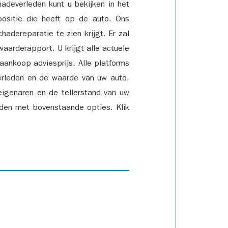
adeverleden kunt u bekijken in het
positie die heeft op de auto. Ons
adereparatie te zien krijgt. Er zal
waarderapport. U krijgt alle actuele
 aankoop adviesprijs. Alle platforms
rleden en de waarde van uw auto,
eigenaren en de tellerstand van uw
den met bovenstaande opties. Klik