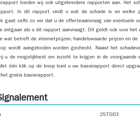
srapport bieden wij ook uitgebreidere rapporten aan. Het sch
pport. In dit rapport vindt u wat de schade is en welke 
k gaat zelfs zo ver dat u de offerteaanvraag van eventuele sch
ks ontgaan als u dit rapport aanvraagt. Dit geldt ook voor het 
ie wat betreft de internetprijzen, handelswaarde prijzen en de
 op wordt aangeboden worden gecheckt. Naast het schadeve
ij u de mogelijkheid om inzicht te krijgen in de voorgaande 
et één klik op de knop kunt u uw basisrapport direct upgra
het gratis basisrapport.
ignalement
n
25TDD3