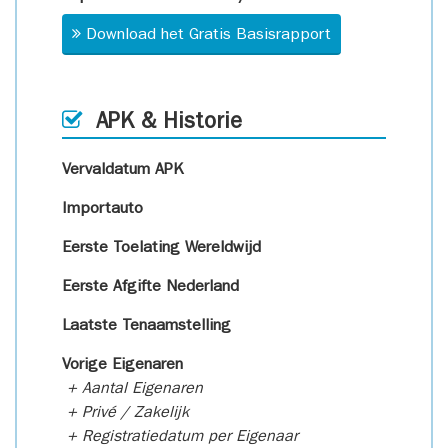
Download het Gratis Basisrapport
APK & Historie
Vervaldatum APK
Importauto
Eerste Toelating Wereldwijd
Eerste Afgifte Nederland
Laatste Tenaamstelling
Vorige Eigenaren
+ Aantal Eigenaren
+ Privé / Zakelijk
+ Registratiedatum per Eigenaar