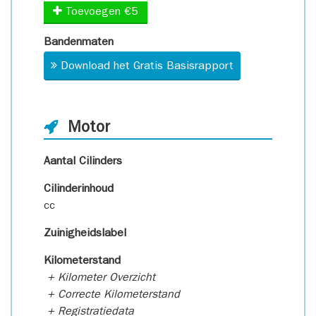
Toevoegen €5
Bandenmaten
Download het Gratis Basisrapport
Motor
Aantal Cilinders
Cilinderinhoud
cc
Zuinigheidslabel
Kilometerstand
+ Kilometer Overzicht
+ Correcte Kilometerstand
+ Registratiedata