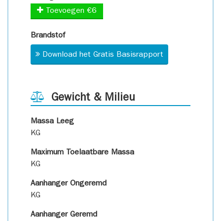
Toevoegen €6
Brandstof
Download het Gratis Basisrapport
Gewicht & Milieu
Massa Leeg
KG
Maximum Toelaatbare Massa
KG
Aanhanger Ongeremd
KG
Aanhanger Geremd