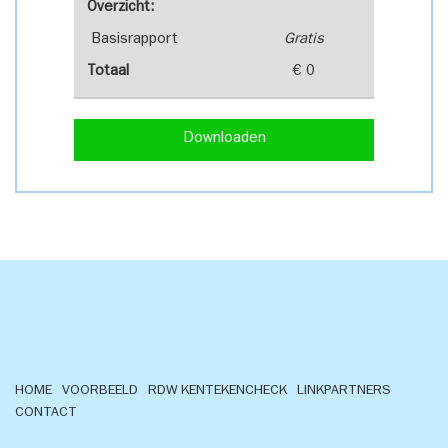
Overzicht:
Basisrapport
Gratis
Totaal
€ 0
Downloaden
HOME
VOORBEELD
RDW KENTEKENCHECK
LINKPARTNERS
CONTACT