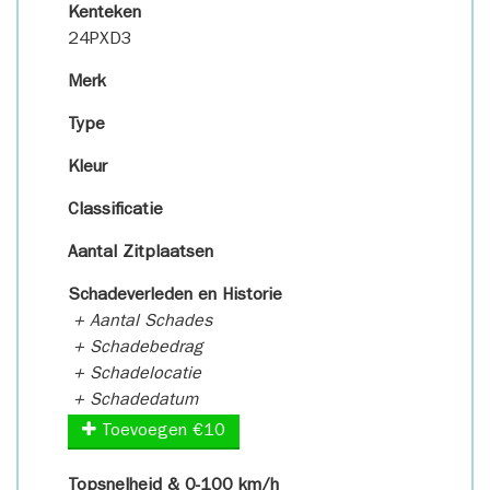
Kenteken
24PXD3
Merk
Type
Kleur
Classificatie
Aantal Zitplaatsen
Schadeverleden en Historie
+ Aantal Schades
+ Schadebedrag
+ Schadelocatie
+ Schadedatum
Toevoegen €10
Topsnelheid & 0-100 km/h