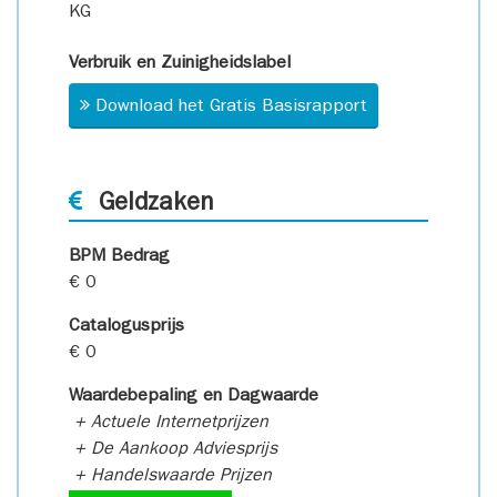
KG
Verbruik en Zuinigheidslabel
Download het Gratis Basisrapport
Geldzaken
BPM Bedrag
€ 0
Catalogusprijs
€ 0
Waardebepaling en Dagwaarde
+ Actuele Internetprijzen
+ De Aankoop Adviesprijs
+ Handelswaarde Prijzen