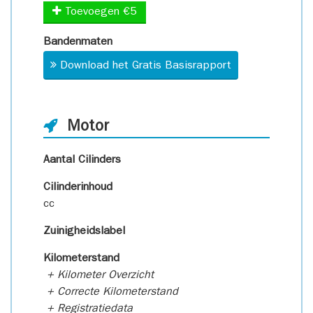
Toevoegen €5
Bandenmaten
Download het Gratis Basisrapport
Motor
Aantal Cilinders
Cilinderinhoud
cc
Zuinigheidslabel
Kilometerstand
+ Kilometer Overzicht
+ Correcte Kilometerstand
+ Registratiedata