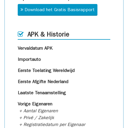
Download het Gratis Basisrapport
APK & Historie
Vervaldatum APK
Importauto
Eerste Toelating Wereldwijd
Eerste Afgifte Nederland
Laatste Tenaamstelling
Vorige Eigenaren
+ Aantal Eigenaren
+ Privé / Zakelijk
+ Registratiedatum per Eigenaar