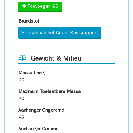
Toevoegen €6
Brandstof
Download het Gratis Basisrapport
Gewicht & Milieu
Massa Leeg
KG
Maximum Toelaatbare Massa
KG
Aanhanger Ongeremd
KG
Aanhanger Geremd