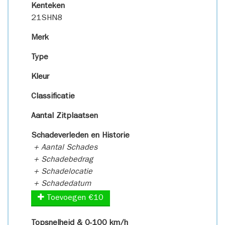
Kenteken
21SHN8
Merk
Type
Kleur
Classificatie
Aantal Zitplaatsen
Schadeverleden en Historie
+ Aantal Schades
+ Schadebedrag
+ Schadelocatie
+ Schadedatum
Toevoegen €10
Topsnelheid & 0-100 km/h