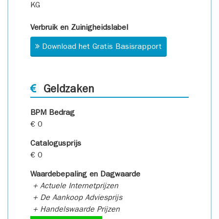
KG
Verbruik en Zuinigheidslabel
Download het Gratis Basisrapport
Geldzaken
BPM Bedrag
€ 0
Catalogusprijs
€ 0
Waardebepaling en Dagwaarde
+ Actuele Internetprijzen
+ De Aankoop Adviesprijs
+ Handelswaarde Prijzen