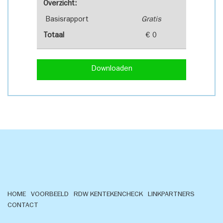
Overzicht:
Basisrapport
Gratis
Totaal
€ 0
Downloaden
HOME
VOORBEELD
RDW KENTEKENCHECK
LINKPARTNERS
CONTACT