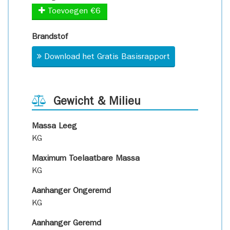
Toevoegen €6
Brandstof
Download het Gratis Basisrapport
Gewicht & Milieu
Massa Leeg
KG
Maximum Toelaatbare Massa
KG
Aanhanger Ongeremd
KG
Aanhanger Geremd