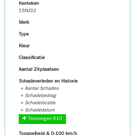
Kenteken
1SNJ32
Merk
Type
Kleur
Classificatie
Aantal Zitplaatsen
Schadeverleden en Historie
+ Aantal Schades
+ Schadebedrag
+ Schadelocatie
+ Schadedatum
Toevoegen €10
Topsnelheid & 0-100 km/h