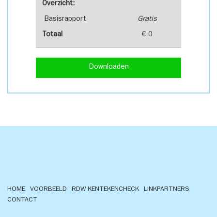
Overzicht:
Basisrapport
Gratis
Totaal
€ 0
Downloaden
HOME
VOORBEELD
RDW KENTEKENCHECK
LINKPARTNERS
CONTACT