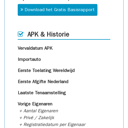
Download het Gratis Basisrapport
APK & Historie
Vervaldatum APK
Importauto
Eerste Toelating Wereldwijd
Eerste Afgifte Nederland
Laatste Tenaamstelling
Vorige Eigenaren
+ Aantal Eigenaren
+ Privé / Zakelijk
+ Registratiedatum per Eigenaar