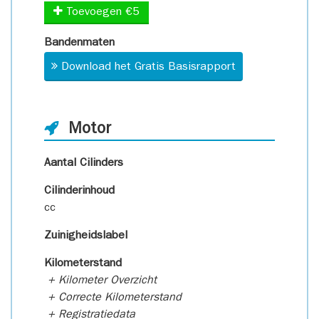
Toevoegen €5
Bandenmaten
Download het Gratis Basisrapport
Motor
Aantal Cilinders
Cilinderinhoud
cc
Zuinigheidslabel
Kilometerstand
+ Kilometer Overzicht
+ Correcte Kilometerstand
+ Registratiedata