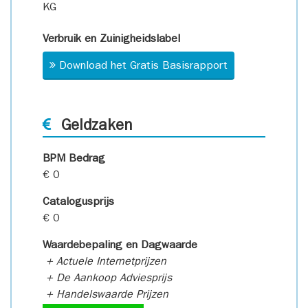
KG
Verbruik en Zuinigheidslabel
Download het Gratis Basisrapport
Geldzaken
BPM Bedrag
€ 0
Catalogusprijs
€ 0
Waardebepaling en Dagwaarde
+ Actuele Internetprijzen
+ De Aankoop Adviesprijs
+ Handelswaarde Prijzen