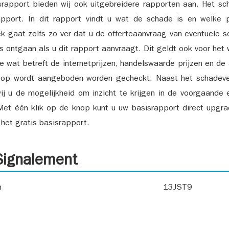
srapport bieden wij ook uitgebreidere rapporten aan. Het sch
pport. In dit rapport vindt u wat de schade is en welke 
k gaat zelfs zo ver dat u de offerteaanvraag van eventuele sch
ks ontgaan als u dit rapport aanvraagt. Dit geldt ook voor het 
ie wat betreft de internetprijzen, handelswaarde prijzen en de
 op wordt aangeboden worden gecheckt. Naast het schadeve
ij u de mogelijkheid om inzicht te krijgen in de voorgaande 
et één klik op de knop kunt u uw basisrapport direct upgra
het gratis basisrapport.
ignalement
n
13JST9