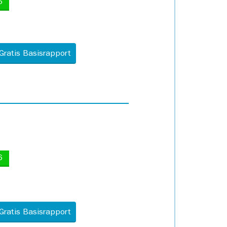
5
Gratis Basisrapport
6
Gratis Basisrapport