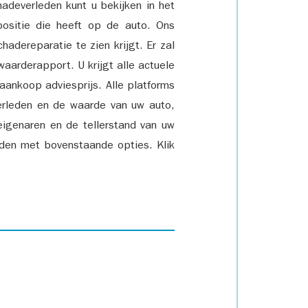
adeverleden kunt u bekijken in het
positie die heeft op de auto. Ons
adereparatie te zien krijgt. Er zal
waarderapport. U krijgt alle actuele
 aankoop adviesprijs. Alle platforms
rleden en de waarde van uw auto,
eigenaren en de tellerstand van uw
den met bovenstaande opties. Klik