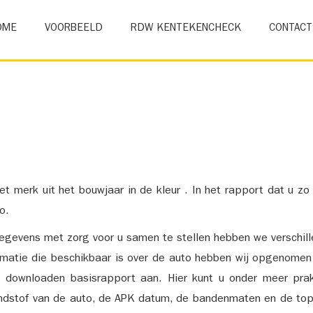
OME
VOORBEELD
RDW KENTEKENCHECK
CONTACT
et merk uit het bouwjaar in de kleur . In het rapport dat u zo
o.
gevens met zorg voor u samen te stellen hebben we verschil
ormatie die beschikbaar is over de auto hebben wij opgenomen
e downloaden basisrapport aan. Hier kunt u onder meer prak
ndstof van de auto, de APK datum, de bandenmaten en de top