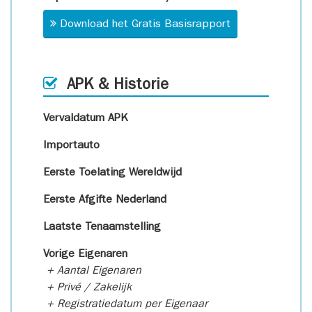
Download het Gratis Basisrapport
APK & Historie
Vervaldatum APK
Importauto
Eerste Toelating Wereldwijd
Eerste Afgifte Nederland
Laatste Tenaamstelling
Vorige Eigenaren
+ Aantal Eigenaren
+ Privé / Zakelijk
+ Registratiedatum per Eigenaar