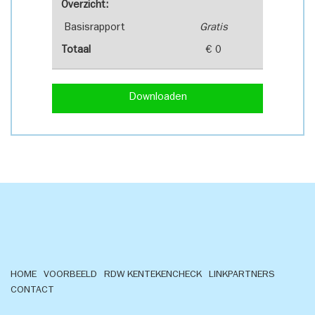
Overzicht:
Basisrapport
Gratis
Totaal
€ 0
Downloaden
HOME
VOORBEELD
RDW KENTEKENCHECK
LINKPARTNERS
CONTACT