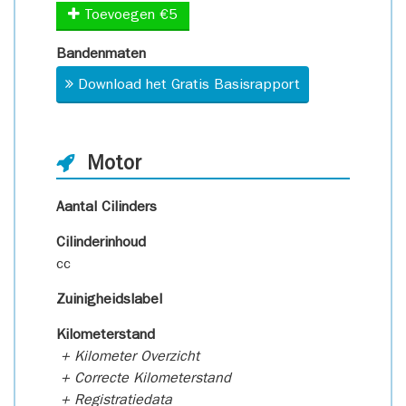
Toevoegen €5
Bandenmaten
Download het Gratis Basisrapport
Motor
Aantal Cilinders
Cilinderinhoud
cc
Zuinigheidslabel
Kilometerstand
+ Kilometer Overzicht
+ Correcte Kilometerstand
+ Registratiedata