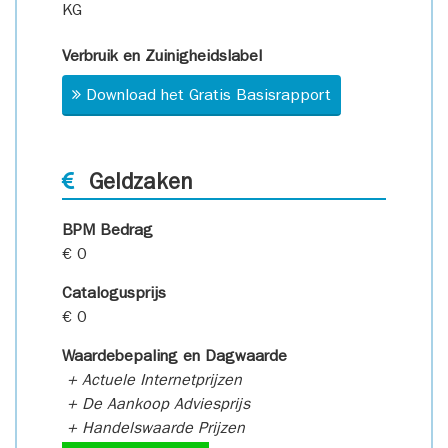
KG
Verbruik en Zuinigheidslabel
Download het Gratis Basisrapport
Geldzaken
BPM Bedrag
€ 0
Catalogusprijs
€ 0
Waardebepaling en Dagwaarde
+ Actuele Internetprijzen
+ De Aankoop Adviesprijs
+ Handelswaarde Prijzen