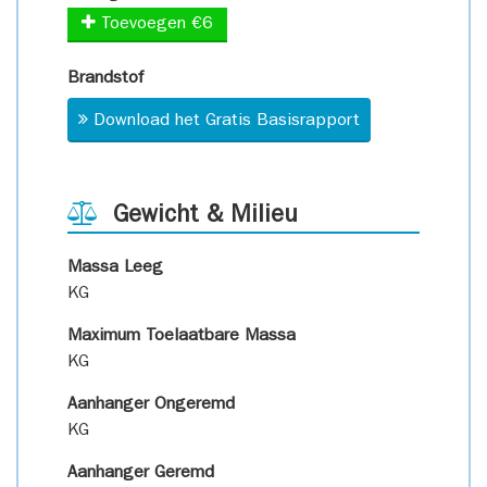
Toevoegen €6
Brandstof
Download het Gratis Basisrapport
Gewicht & Milieu
Massa Leeg
KG
Maximum Toelaatbare Massa
KG
Aanhanger Ongeremd
KG
Aanhanger Geremd