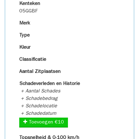
Kenteken
05GGBF
Merk
Type
Kleur
Classificatie
Aantal Zitplaatsen
Schadeverleden en Historie
+ Aantal Schades
+ Schadebedrag
+ Schadelocatie
+ Schadedatum
Toevoegen €10
Topsnelheid & 0-100 km/h